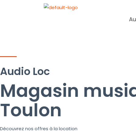
Aller
au
Au
contenu
Audio Loc
Magasin musi
Toulon ​
Découvrez nos offres à la location