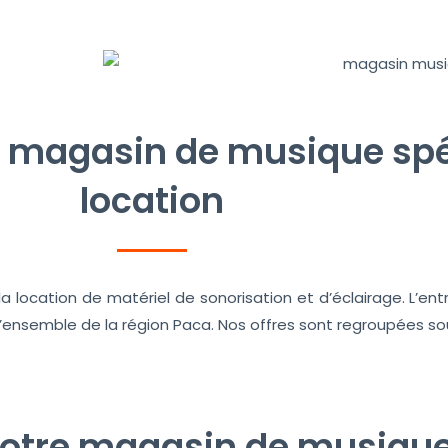
e magasin de musique spé
location
 location de matériel de sonorisation et d’éclairage. L’entr
r l’ensemble de la région Paca. Nos offres sont regroupées 
 votre magasin de musiqu