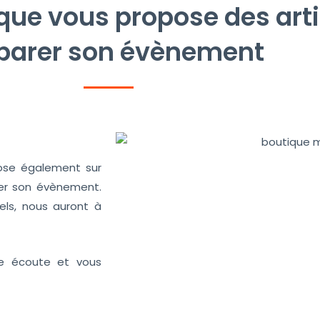
que vous propose des arti
parer son évènement
ose également sur
rer son évènement.
nels, nous auront à
re écoute et vous