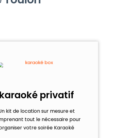
karaoké privatif
Un kit de location sur mesure et
mprenant tout le nécessaire pour
organiser votre soirée Karaoké